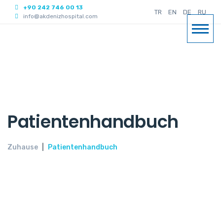
+90 242 746 00 13
TR
EN
DE
RU
info@akdenizhospital.com
Patientenhandbuch
Zuhause
Patientenhandbuch