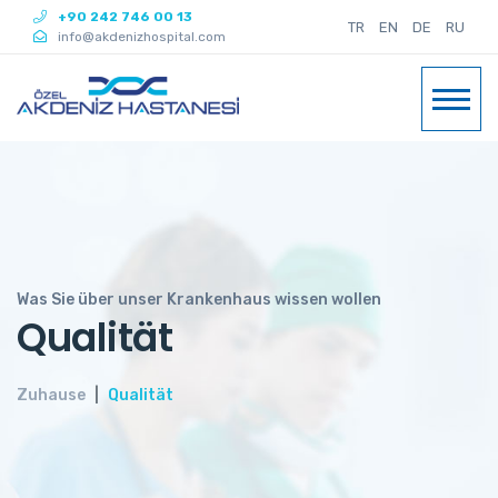
+90 242 746 00 13
TR
EN
DE
RU
info@akdenizhospital.com
Was Sie über unser Krankenhaus wissen wollen
Qualität
Zuhause
Qualität