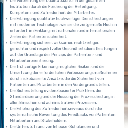
Die Verbreitung der Qualitätskultur in der gesamten
Institution durch die Förderung der Beteiligung,
Kompetenz und Zufriedenheit der Mitarbeiter,
Die Erbringung qualitativ hochwertiger Dienstleistungen
mit moderner Technologie, wie sie die zeitgemäße Medizin
erfordert, im Einklang mit nationalen und internationalen
Zielen der Patientensicherheit,
Die Erbringung sicherer, wirksamer, rechtzeitiger,
gerechter und respektvoller Gesundheitsdienstleistungen
auf der Grundlage des Prinzips der Patienten- und
Mitarbeiterorientierung,
Die frühzeitige Erkennung möglicher Risiken und die
Umsetzung der erforderlichen Verbesserungsmaßnahmen
durch risikobasierte Ansätze, die die Sicherheit von
Patienten und Mitarbeitern in den Vordergrund stellen,
Die Sicherstellung evidenzbasierter Praktiken, der
Standardisierung und der Messung der Prozessleistung in
allen klinischen und administrativen Prozessen,
Die Erhöhung des Zufriedenheitsniveaus durch die
systematische Bewertung des Feedbacks von Patienten,
Mitarbeitern und Stakeholdern,
Die Unterstützung von Inhouse-Schulungen und