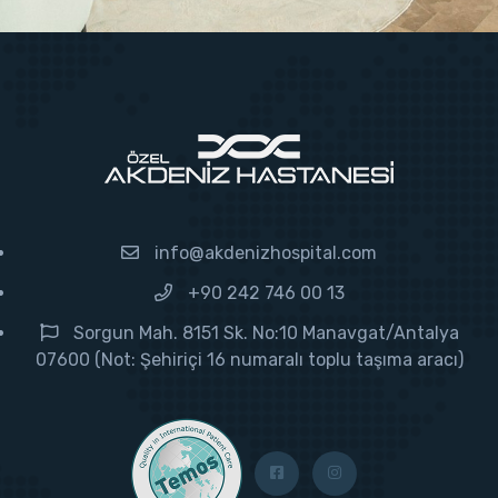
info@akdenizhospital.com
+90 242 746 00 13
Sorgun Mah. 8151 Sk. No:10 Manavgat/Antalya
07600 (Not: Şehiriçi 16 numaralı toplu taşıma aracı)