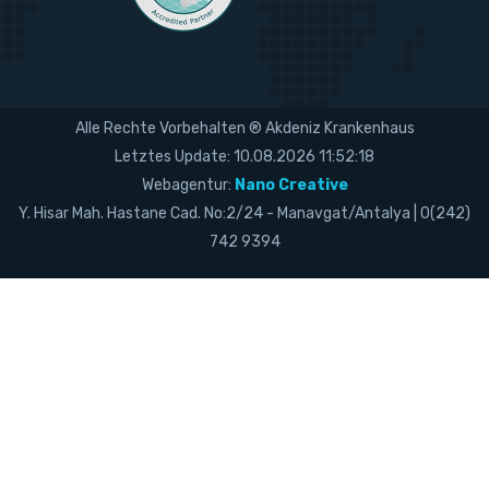
Alle Rechte Vorbehalten ® Akdeniz Krankenhaus
Letztes Update: 10.08.2026 11:52:18
Webagentur:
Nano Creative
Y. Hisar Mah. Hastane Cad. No:2/24 - Manavgat/Antalya | 0(242)
742 9394